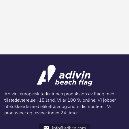
Adivin, europeisk leder innen produksjon av flagg med
tilstedeværelse i 18 land. Vi er 100 % online. Vi jobber
utelukkende med etikettører og andre distributører. Vi
produserer og leverer innen 24 timer.
info@adivin.com
email