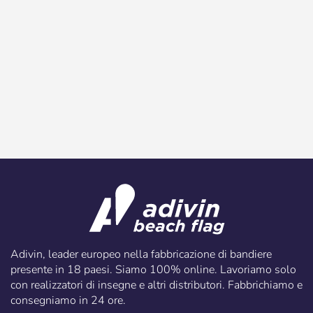
Adivin, leader europeo nella fabbricazione di bandiere
presente in 18 paesi. Siamo 100% online. Lavoriamo solo
con realizzatori di insegne e altri distributori. Fabbrichiamo e
consegniamo in 24 ore.