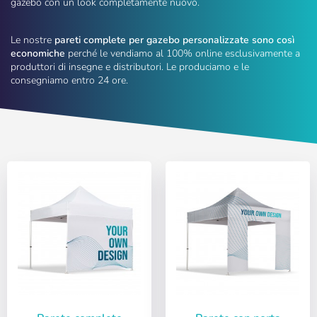
gazebo con un look completamente nuovo.
Le nostre
pareti complete per gazebo personalizzate sono così
economiche
perché le vendiamo al 100% online esclusivamente a
produttori di insegne e distributori. Le produciamo e le
consegniamo entro 24 ore.