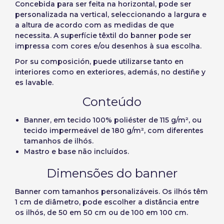
Concebida para ser feita na horizontal, pode ser
personalizada na vertical, seleccionando a largura e
a altura de acordo com as medidas de que
necessita. A superfície têxtil do banner pode ser
impressa com cores e/ou desenhos à sua escolha.
Por su composición, puede utilizarse tanto en
interiores como en exteriores, además, no destiñe y
es lavable.
Conteúdo
Banner, em tecido 100% poliéster de 115 g/m², ou
tecido impermeável de 180 g/m², com diferentes
tamanhos de ilhós.
Mastro e base não incluídos.
Dimensões do banner
Banner com
tamanhos personalizáveis
.
Os ilhós têm
1 cm de diâmetro, pode escolher a distância entre
os ilhós, de 50 em 50 cm ou de 100 em 100 cm.