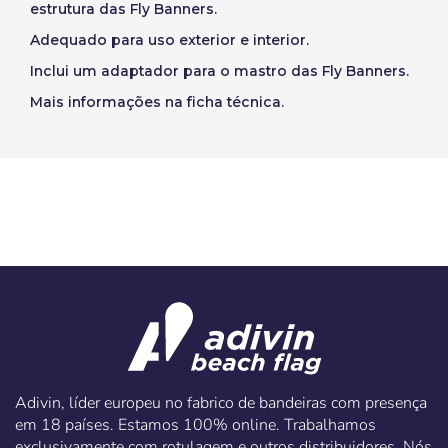
estrutura das Fly Banners.
Criar conta
Adequado para uso exterior e interior.
Inclui um adaptador para o mastro das Fly Banners.
Mais informações na ficha técnica.
Adivin, líder europeu no fabrico de bandeiras com presença
em 18 países. Estamos 100% online. Trabalhamos
exclusivamente com rotulagem e outros distribuidores. Nós