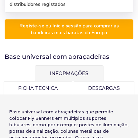
distribuidores registados
Registe-se
ou
Inicie sessão
para comprar as
bandeiras mais baratas da Europa
Base universal com abraçadeiras
INFORMAÇÕES
FICHA TECNICA
DESCARGAS
Base universal com abraçadeiras
que permite
colocar Fly Banners em múltiplos suportes
tubulares, como por exemplo: postes de iluminação,
postes de sinalização, colunas metálicas de
estacionamentos ou grades. Graças à sua