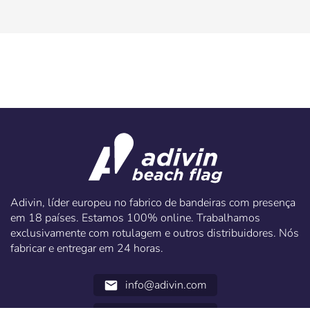
Adivin, líder europeu no fabrico de bandeiras com presença
em 18 países. Estamos 100% online. Trabalhamos
exclusivamente com rotulagem e outros distribuidores. Nós
fabricar e entregar em 24 horas.
info@adivin.com
email