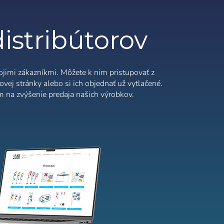
Finnish
distribútorov
ojimi zákazníkmi. Môžete k nim pristupovať z
ovej stránky alebo si ich objednať už vytlačené.
Vytvoriť účet
m na zvýšenie predaja našich výrobkov.