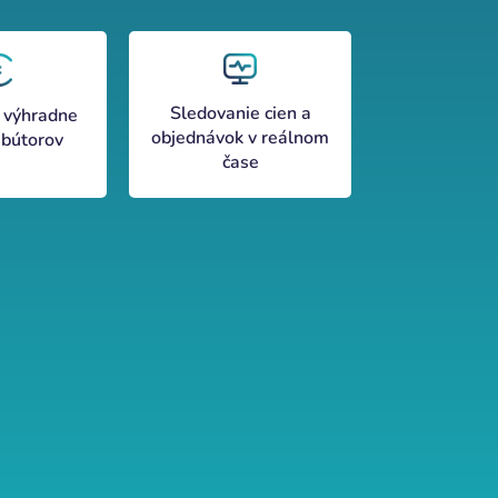
Sledovanie cien a
 výhradne
objednávok v reálnom
ibútorov
čase