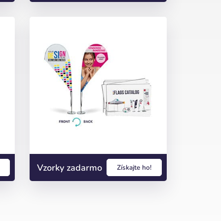
Vzorky zadarmo
Získajte ho!