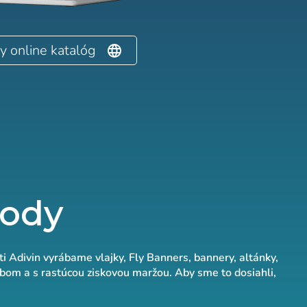
y online katalóg
hody
sti Adivin vyrábame vlajky, Fly Banners, bannery, altánky,
obom a s rastúcou ziskovou maržou. Aby sme to dosiahli,