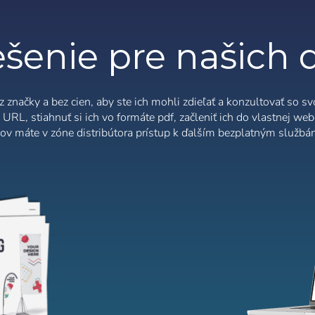
iano
Sverige
Denmark
Slovenija
slo:
Áno
Nie
ešenie pre našich 
Slovenčina (Slovak)
Norway
Prístup
načky a bez cien, aby ste ich mohli zdieľať a konzultovať so sv
 URL, stiahnuť si ich vo formáte pdf, začleniť ich do vlastnej web
v máte v zóne distribútora prístup k ďalším bezplatným službá