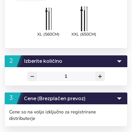
XL (560CM)
XXL (650CM)
Izberite količino
remove
add
Cene (Brezplačen prevoz)
Cene so na voljo izključno za registrirane
distributerje