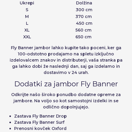
Ukrepi
Dolžina
S
300 cm
M
370 cm
L
450 cm
XL
560 cm
XXL
650 cm
Fly Banner jambor lahko kupite tako poceni, ker ga
100-odstotno prodajamo na spletu izključno
izdelovalcem znakov in distributerji, vaša stranka pa
ga lahko dobi že naslednji dan, saj ga izdelamo in
dostavimo v 24 urah.
Dodatki za jambor Fly Banner
Odkrijte našo široko ponudbo dodatne opreme za
jambore. Na voljo so kot samostojni izdelki in se
odlično dopolnjujejo.
Zastava Fly Banner Drop
Zastava Fly Banner Surf
Prenosni kovček Oxford