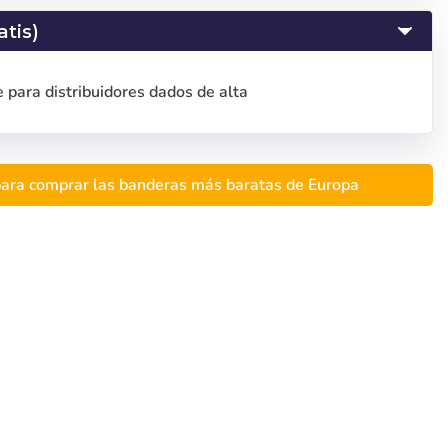
atis)
 para distribuidores dados de alta
ara comprar las banderas más baratas de Europa