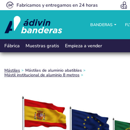
Fabricamos y entregamos en 24 horas
BANDERAS
F
Muestras gratis
Empieza a vender
Fábrica
Mástiles
Mástiles de aluminio abatibles
Mástil institucional de aluminio 8 metros