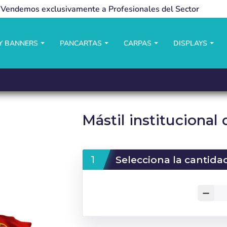
Vendemos exclusivamente a Profesionales del Sector
LY BANNERS
PANCARTAS
CARPAS
DISPLAYS
Mástil institucional
Selecciona la cantida
remove