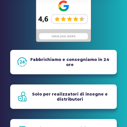
Fabbrichiamo e consegniamo in 24
ore
Solo per realizzatori di insegne e
distributori