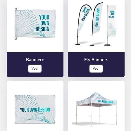
Bandiere
Fly Banners
Vedi
Vedi