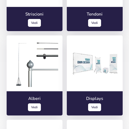
Striscioni
Tendoni
Vedi
Vedi
Alberi
Displays
Vedi
Vedi