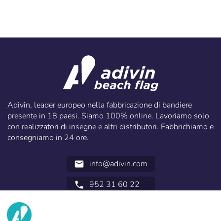
Adivin, leader europeo nella fabbricazione di bandiere
presente in 18 paesi. Siamo 100% online. Lavoriamo solo
con realizzatori di insegne e altri distributori. Fabbrichiamo e
consegniamo in 24 ore.
info@adivin.com
email
952 31 60 22
call
NOI