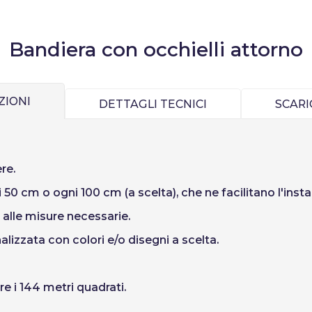
password
Bandiera con occhielli attorno
ZIONI
DETTAGLI TECNICI
SCAR
re.
 50 cm o ogni 100 cm (a scelta), che ne facilitano l'inst
e alle misure necessarie.
lizzata con colori e/o disegni a scelta.
e i 144 metri quadrati.