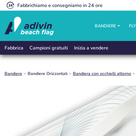
Fabbrichiamo e consegniamo in 24 ore
BANDIERE
FL
Campioni gratuiti
Inizia a vendere
Fabbrica
Bandiere
Bandiere Orizzontali
Bandiera con occhielli attorno