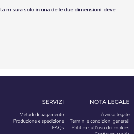
sta misura solo in una delle due dimensioni, deve
SERVIZI
NOTA LEGALE
Metodi di pagamento
Avviso legale
Produzione e spedizione
Termini e condizioni generali
FAQs
Politica sull’uso dei cookies