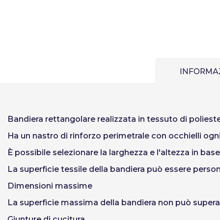
Recuperare la 
INFORMA
Bandiera rettangolare
realizzata in tessuto di polieste
Ha un nastro di rinforzo perimetrale con occhielli ogni
È possibile selezionare la larghezza e l'altezza in bas
La superficie tessile della bandiera può essere persona
Dimensioni massime
La superficie massima della bandiera non può superar
Giunture di cucitura