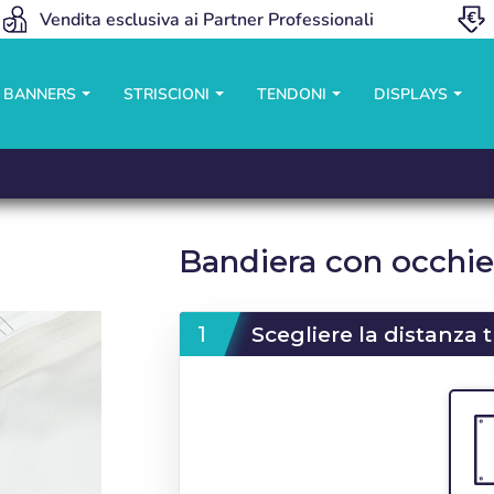
Vendita esclusiva ai Partner Professionali
Y BANNERS
STRISCIONI
TENDONI
DISPLAYS
Bandiera con occhiel
Scegliere la distanza tr