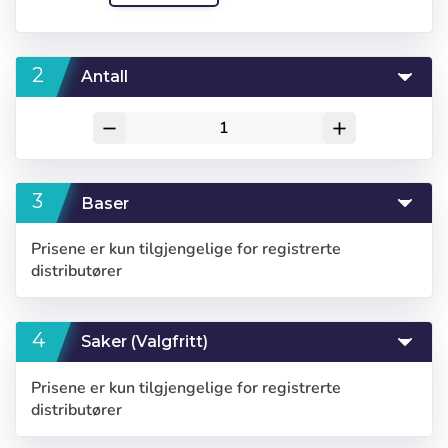
Antall
remove
add
Baser
Prisene er kun tilgjengelige for registrerte
distributører
Saker (Valgfritt)
Prisene er kun tilgjengelige for registrerte
distributører