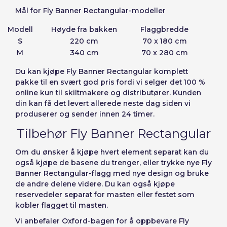
Mål for Fly Banner Rectangular-modeller
Modell
Høyde fra bakken
Flaggbredde
S
220 cm
70 x 180 cm
M
340 cm
70 x 280 cm
Du kan
kjøpe Fly Banner Rectangular komplett
pakke
til en svært god pris fordi vi selger det 100 %
online kun til skiltmakere og distributører. Kunden
din kan få det levert allerede neste dag siden vi
produserer og sender innen 24 timer.
Tilbehør Fly Banner Rectangular
Om du ønsker å kjøpe hvert element separat kan du
også kjøpe de basene du trenger, eller trykke nye Fly
Banner Rectangular-flagg med nye design og bruke
de andre delene videre. Du kan også kjøpe
reservedeler separat for masten eller festet som
kobler flagget til masten.
Vi anbefaler Oxford-bagen for å oppbevare Fly