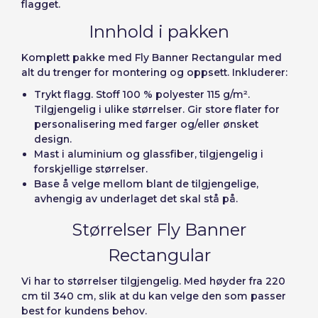
flagget.
Innhold i pakken
Komplett pakke med Fly Banner Rectangular med
alt du trenger for montering og oppsett. Inkluderer:
Trykt flagg. Stoff 100 % polyester 115 g/m².
Tilgjengelig i ulike størrelser. Gir store flater for
personalisering med farger og/eller ønsket
design.
Mast i aluminium og glassfiber, tilgjengelig i
forskjellige størrelser.
Base å velge mellom blant de tilgjengelige,
avhengig av underlaget det skal stå på.
Størrelser Fly Banner
Rectangular
Vi har to størrelser tilgjengelig. Med høyder fra 220
cm til 340 cm, slik at du kan velge den som passer
best for kundens behov.