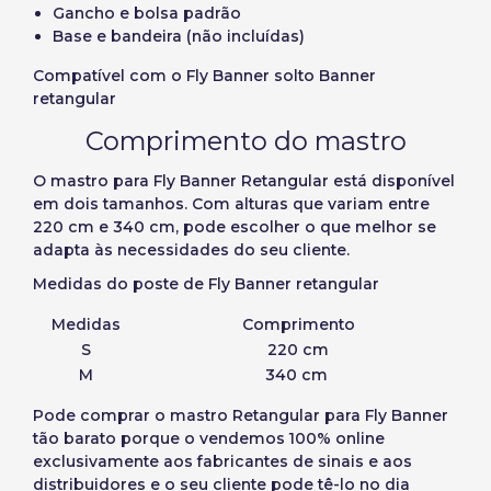
Slovenija
Finnish
Gancho e bolsa padrão
Aceder
Base e bandeira (não incluídas)
Slovenčina (Slovak)
Compatível com o Fly Banner solto Banner
Recuperar Palavra-passe
Norway
retangular
Criar conta
Comprimento do mastro
O mastro para Fly Banner Retangular está disponível
em dois tamanhos. Com alturas que variam entre
220 cm e 340 cm, pode escolher o que melhor se
adapta às necessidades do seu cliente.
Medidas do poste de Fly Banner retangular
Medidas
Comprimento
S
220 cm
M
340 cm
Pode
comprar o mastro Retangular para Fly Banner
tão barato porque o vendemos 100% online
exclusivamente aos fabricantes de sinais e aos
distribuidores e o seu cliente pode tê-lo no dia