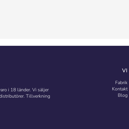
VI
Fabrik
Kontakt
ro i 18 länder. Vi säljer
Blog
stributörer. Tillverkning