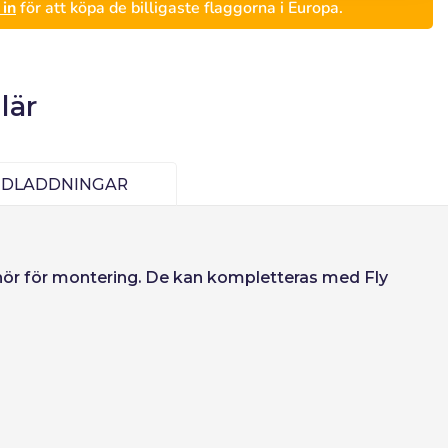
in
för att köpa de billigaste flaggorna i Europa.
lär
EDLADDNINGAR
behör för montering. De kan kompletteras med Fly
Deutsch
Finnish