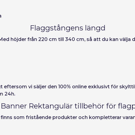
ord
a
Flaggstångens längd
. Med höjder från 220 cm till 340 cm, så att du kan väl
gt eftersom vi säljer den 100% online exklusivt för skylt
om 24h.
 Banner Rektangulär tillbehör för flag
De finns som fristående produkter och kompletterar vara