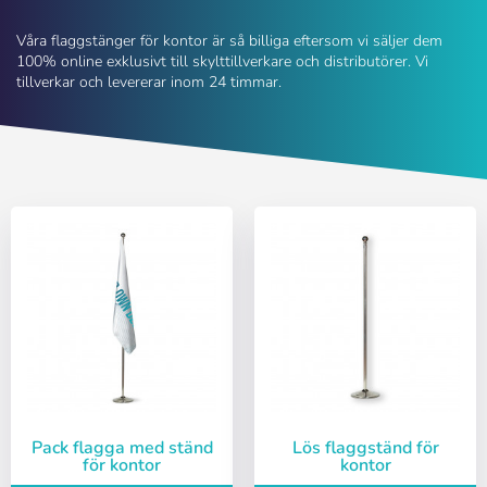
Våra flaggstänger för kontor är så billiga eftersom vi säljer dem
100% online exklusivt till skylttillverkare och distributörer. Vi
tillverkar och levererar inom 24 timmar.
Pack flagga med ständ
Lös flaggständ för
för kontor
kontor