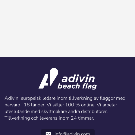
Adivin, europeisk ledare inom tillverkning av flaggor med
närvaro i 18 länder. Vi säljer 100 % online. Vi arbetar
uteslutande med skyltmakare andra distributörer.
Tillverkning och leverans inom 24 timmar.
info@adivin.com
email