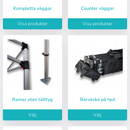
Kompletta väggar
Counter väggar
Visa produkter
Visa produkter
Ramar utan tälttyg
Bärväska på hjul
Välj
Välj