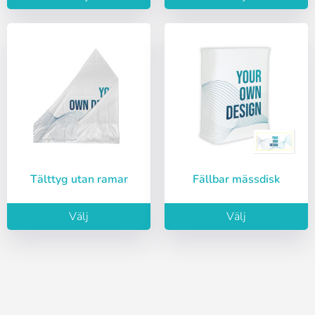
Tälttyg utan ramar
Fällbar mässdisk
Välj
Välj