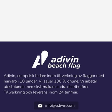
Adivin, europeisk ledare inom tillverkning av flaggor med
närvaro i 18 länder. Vi säljer 100 % online. Vi arbetar
uteslutande med skyltmakare andra distributörer.
Tillverkning och leverans inom 24 timmar.
info@adivin.com
email