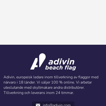
Adivin, europeisk ledare inom tillverkning av flaggor med
närvaro i 18 länder. Vi säljer 100 % online. Vi arbetar
uteslutande med skyltmakare andra distributörer.
Tillverkning och leverans inom 24 timmar.
info@adivin.com
email