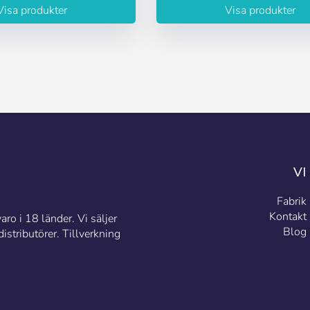
Visa produkter
Visa produkter
VI
Fabrik
Kontakt
ro i 18 länder. Vi säljer
Blog
stributörer. Tillverkning