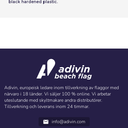
black hardened plastic.
Adivin, europeisk ledare inom tillverkning av flaggor med
närvaro i 18 länder. Vi säljer 100 % online. Vi arbetar
uteslutande med skyltmakare andra distributörer.
Tillverkning och leverans inom 24 timmar.
info@adivin.com
email