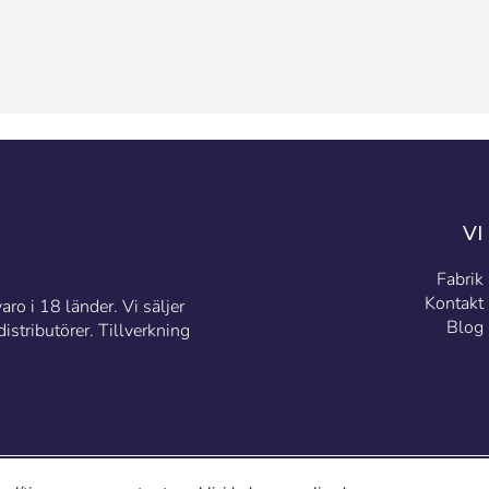
VI
Fabrik
Kontakt
ro i 18 länder. Vi säljer
Blog
stributörer. Tillverkning