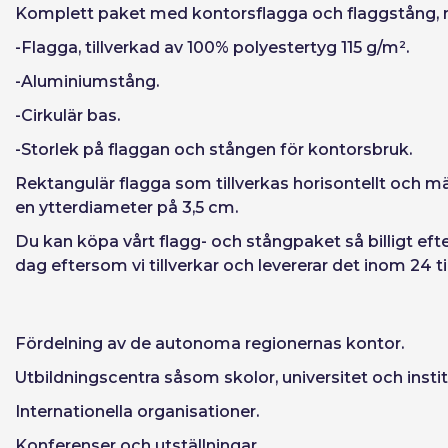
Återställ lösen
Komplett paket med kontorsflagga och flaggstång, med
-Flagga, tillverkad av 100% polyestertyg 115 g/m².
-Aluminiumstång.
-Cirkulär bas.
-Storlek på flaggan och stången för kontorsbruk.
Rektangulär flagga som tillverkas horisontellt och mäte
en ytterdiameter på 3,5 cm.
Du kan köpa vårt flagg- och stångpaket så billigt efte
dag eftersom vi tillverkar och levererar det inom 24 
Fördelning av de autonoma regionernas kontor.
Utbildningscentra såsom skolor, universitet och instit
Internationella organisationer.
Konferenser och utställningar.