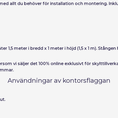
ord
 allt du behöver för installation och montering. Inklu
r 1,5 meter i bredd x 1 meter i höjd (1,5 x 1 m). Stånge
rsom vi säljer det 100% online exklusivt för skylttillver
timmar.
Användningar av kontorsflaggan
ut.