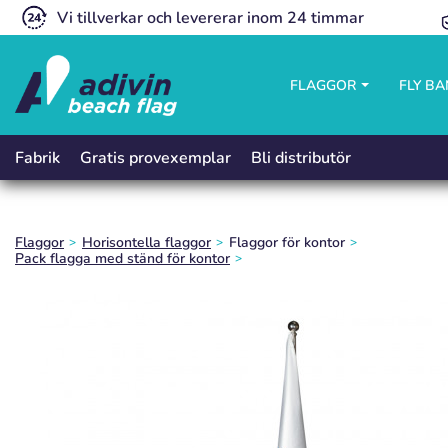
Vi tillverkar och levererar inom 24 timmar
FLAGGOR
FLY B
Gratis provexemplar
Bli distributör
Fabrik
Flaggor
Horisontella flaggor
Flaggor för kontor
Pack flagga med ständ för kontor