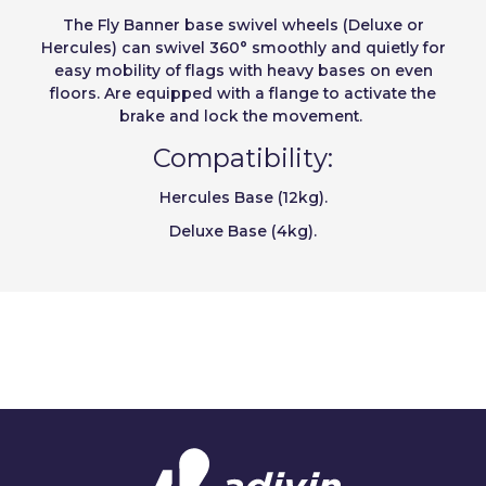
Norway
The
Fly Banner base swivel wheels (Deluxe or
Återställ lösenord
Hercules)
can swivel 360° smoothly and quietly for
easy mobility of flags with heavy bases on even
Skapa konto
floors. Are equipped with a flange to activate the
brake and lock the movement.
Compatibility:
Hercules Base (12kg).
Deluxe Base (4kg).