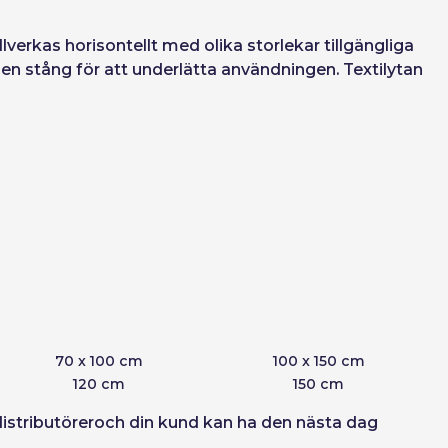
yt
Fortsätt
llverkas horisontellt med olika storlekar tillgängliga
 en stång för att underlätta användningen. Textilytan
Skapa konto
70 x 100 cm
100 x 150 cm
120 cm
150 cm
ch distributöreroch din kund kan ha den nästa dag