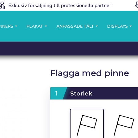
Exklusiv försäljning till professionella partner
ANNERS
PLAKAT
ANPASSADE TÄLT
DISPLAYS
Flagga med pinne
Storlek