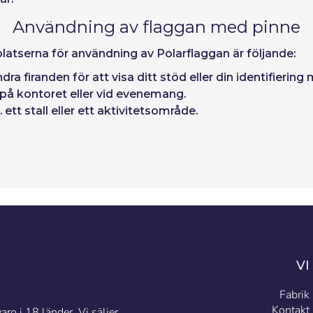
Användning av flaggan med pinne
tserna för användning av Polarflaggan är följande:
 firanden för att visa ditt stöd eller din identifiering 
på kontoret eller vid evenemang.
ett stall eller ett aktivitetsområde.
VI
Fabrik
Kontakt
ro i 18 länder. Vi säljer