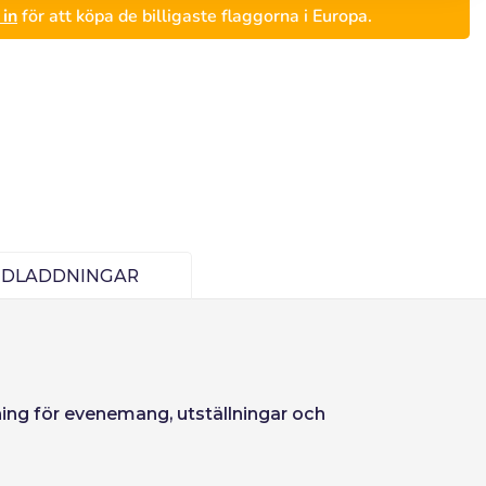
in
för att köpa de billigaste flaggorna i Europa.
EDLADDNINGAR
Deutsch
Finnish
ning för evenemang, utställningar och