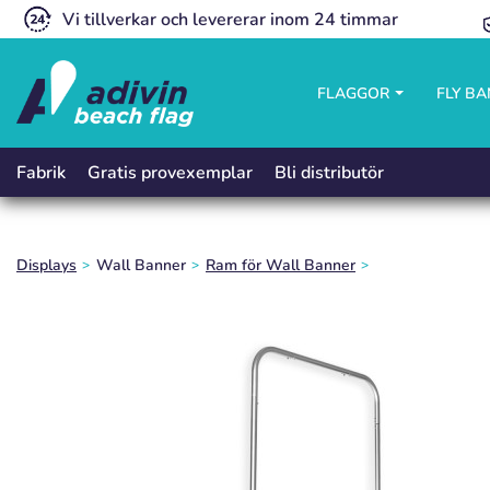
Vi tillverkar och levererar inom 24 timmar
FLAGGOR
FLY B
Gratis provexemplar
Bli distributör
Fabrik
Displays
Wall Banner
Ram för Wall Banner