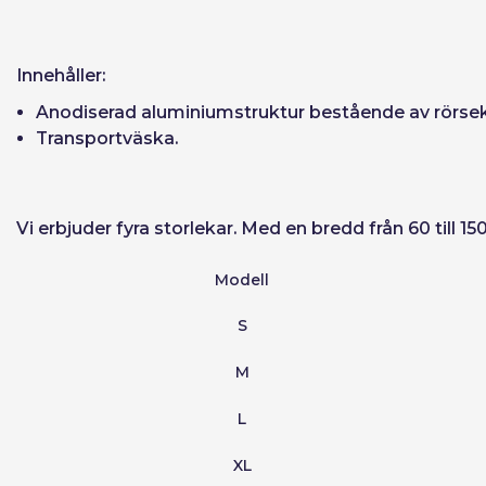
Återställ lösen
Innehåller:
Anodiserad aluminiumstruktur bestående av rörsekt
Transportväska.
Vi erbjuder fyra storlekar. Med en bredd från 60 till
Modell
S
M
L
XL