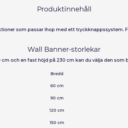
ord
Produktinnehåll
ioner som passar ihop med ett tryckknappssystem. Finn
Wall Banner-storlekar
 150 cm och en fast höjd på 230 cm kan du välja den som
Bredd
60 cm
90 cm
120 cm
150 cm