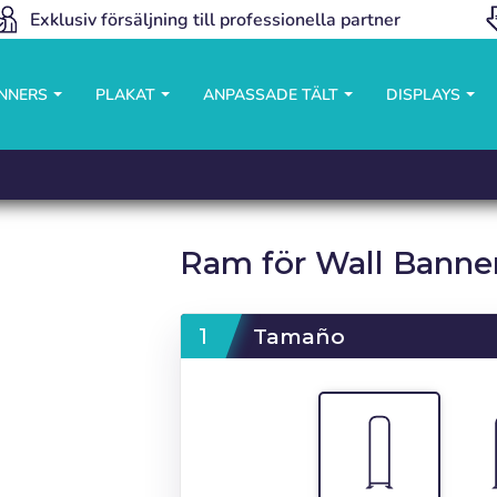
Exklusiv försäljning till professionella partner
ANNERS
PLAKAT
ANPASSADE TÄLT
DISPLAYS
Ram för Wall Banne
Tamaño