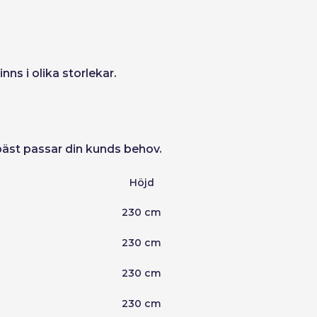
Skapa konto
s i olika storlekar.
 bäst passar din kunds behov.
Höjd
230 cm
230 cm
230 cm
230 cm