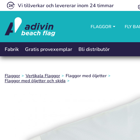
Vi tillverkar och levererar inom 24 timmar
FLAGGOR
FLY B
Gratis provexemplar
Bli distributör
Fabrik
Flaggor
Vertikala Flaggor
Flaggor med öljetter
Flaggor med öljetter och skida