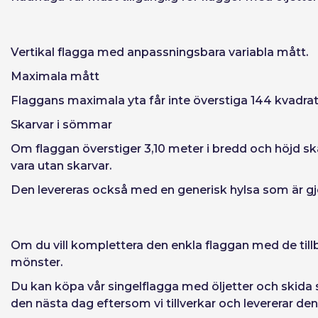
Vertikal flagga med
anpassningsbara variabla mått
.
Maximala mått
Flaggans maximala yta får inte överstiga 144 kvadra
Skarvar i sömmar
Om flaggan överstiger 3,10 meter i bredd och höjd sk
vara utan skarvar.
Den levereras också med en
generisk hylsa
som är gj
Om du vill komplettera den enkla flaggan med de till
mönster.
Du kan
köpa vår singelflagga med öljetter och skida
den nästa dag eftersom vi tillverkar och levererar d