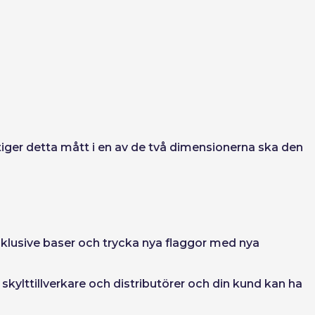
tiger detta mått i en av de två dimensionerna ska den
nklusive baser och trycka nya flaggor med nya
r skylttillverkare och distributörer och din kund kan ha