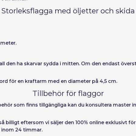
Storleksflagga med öljetter och skida
tmeter.
all den ha skarvar sydda i mitten. Om den endast övers
ord för en kraftarm med en diameter på 4,5 cm.
Tillbehör för flaggor
behör som finns tillgängliga kan du konsultera master i
så billigt eftersom vi säljer den 100% online exklusivt fö
en inom 24 timmar.